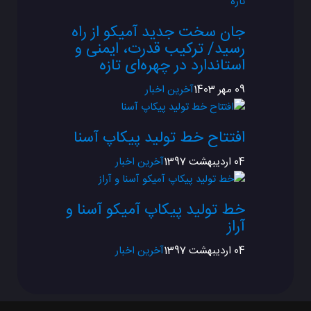
جان سخت جدید آمیکو از راه
رسید/ ترکیب قدرت، ایمنی و
استاندارد در چهره‌ای تازه
09 مهر 1403
آخرین اخبار
افتتاح خط تولید پیکاپ آسنا
04 ارديبهشت 1397
آخرین اخبار
خط تولید پیکاپ آمیکو آسنا و
آراز
04 ارديبهشت 1397
آخرین اخبار